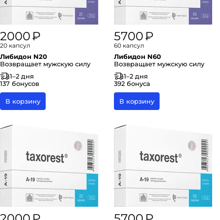
2000 ₽
5700 ₽
20 капсул
60 капсул
Либидон N20
Либидон N60
Возвращает мужскую силу
Возвращает мужскую силу
1–2 дня
1–2 дня
137 бонусов
392 бонуса
В корзину
В корзину
2000 ₽
5700 ₽