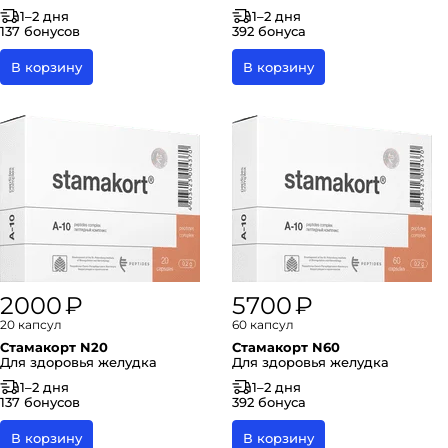
1–2 дня
1–2 дня
137 бонусов
392 бонуса
В корзину
В корзину
2000 ₽
5700 ₽
20 капсул
60 капсул
Стамакорт N20
Стамакорт N60
Для здоровья желудка
Для здоровья желудка
1–2 дня
1–2 дня
137 бонусов
392 бонуса
В корзину
В корзину