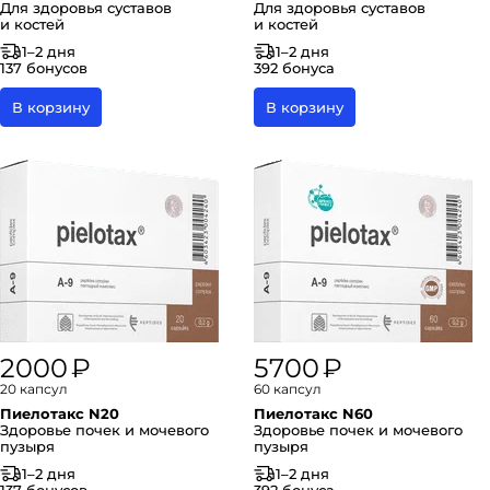
Для здоровья суставов
Для здоровья суставов
и костей
и костей
1–2 дня
1–2 дня
137 бонусов
392 бонуса
В корзину
В корзину
2000 ₽
5700 ₽
20 капсул
60 капсул
Пиелотакс N20
Пиелотакс N60
Здоровье почек и мочевого
Здоровье почек и мочевого
пузыря
пузыря
1–2 дня
1–2 дня