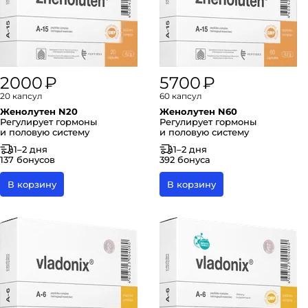
2000 ₽
5700 ₽
20 капсул
60 капсул
Женолутен N20
Женолутен N60
Регулирует гормоны
Регулирует гормоны
и половую систему
и половую систему
1–2 дня
1–2 дня
137 бонусов
392 бонуса
В корзину
В корзину