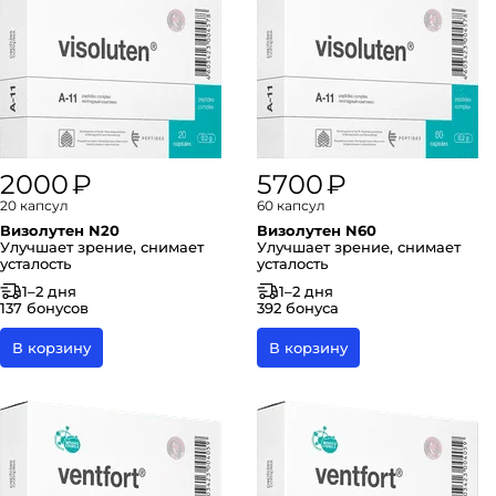
2000 ₽
5700 ₽
20 капсул
60 капсул
Визолутен N20
Визолутен N60
Улучшает зрение, снимает
Улучшает зрение, снимает
усталость
усталость
1–2 дня
1–2 дня
137 бонусов
392 бонуса
В корзину
В корзину