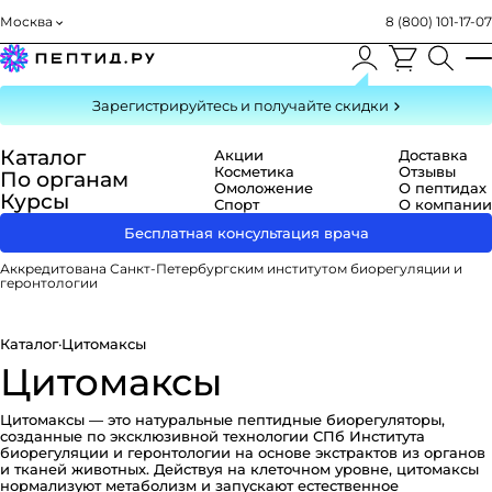
Москва
8 (800) 101-17-07
Зарегистрируйтесь
и получайте скидки
Каталог
Акции
Доставка
Косметика
Отзывы
По органам
Омоложение
О пептидах
Курсы
Спорт
О компании
Бесплатная консультация врача
Аккредитована Санкт-Петербургским институтом биорегуляции и
геронтологии
Каталог
·
Цитомаксы
Цитомаксы
Цитомаксы — это натуральные пептидные биорегуляторы,
созданные по эксклюзивной технологии СПб Института
биорегуляции и геронтологии на основе экстрактов из органов
и тканей животных. Действуя на клеточном уровне, цитомаксы
нормализуют метаболизм и запускают естественное