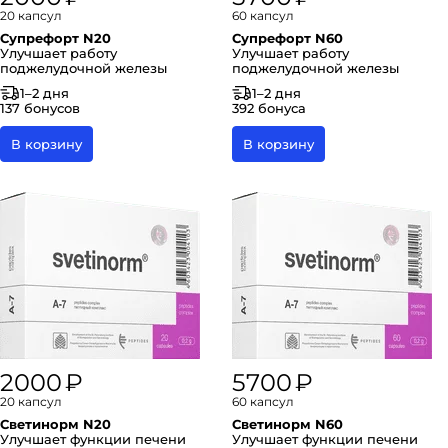
20 капсул
60 капсул
Супрефорт N20
Супрефорт N60
Улучшает работу
Улучшает работу
поджелудочной железы
поджелудочной железы
1–2 дня
1–2 дня
137 бонусов
392 бонуса
В корзину
В корзину
2000 ₽
5700 ₽
20 капсул
60 капсул
Светинорм N20
Светинорм N60
Улучшает функции печени
Улучшает функции печени