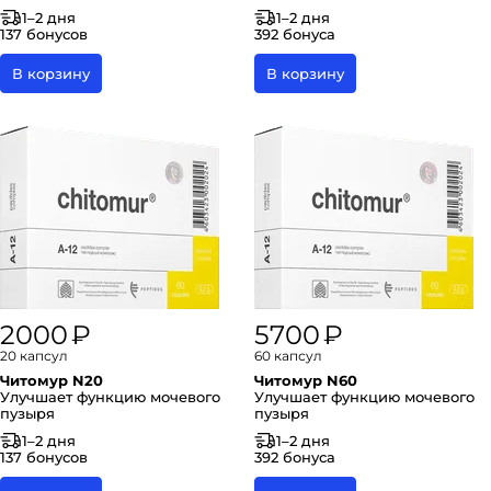
1–2 дня
1–2 дня
137 бонусов
392 бонуса
В корзину
В корзину
2000 ₽
5700 ₽
20 капсул
60 капсул
Читомур N20
Читомур N60
Улучшает функцию мочевого
Улучшает функцию мочевого
пузыря
пузыря
1–2 дня
1–2 дня
137 бонусов
392 бонуса