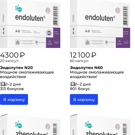
4300 ₽
12 100 ₽
20 капсул
60 капсул
Эндолутен N20
Эндолутен N60
Мощное омолаживающее
Мощное омолаживающее
воздействие
воздействие!
1–2 дня
1–2 дня
313 бонусов
901 бонус
В корзину
В корзину