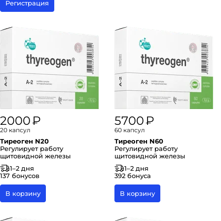
Регистрация
2000 ₽
5700 ₽
20 капсул
60 капсул
Тиреоген N20
Тиреоген N60
Регулирует работу
Регулирует работу
щитовидной железы
щитовидной железы
1–2 дня
1–2 дня
137 бонусов
392 бонуса
В корзину
В корзину