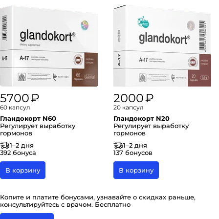
5700 ₽
2000 ₽
60 капсул
20 капсул
Гландокорт N60
Гландокорт N20
Регулирует выработку
Регулирует выработку
гормонов
гормонов
1–2 дня
1–2 дня
392 бонуса
137 бонусов
В корзину
В корзину
Копите и платите бонусами, узнавайте о скидках раньше,
консультируйтесь с врачом. Бесплатно