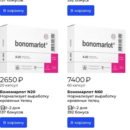
137 бонусов
392 бонуса
В корзину
В корзину
2650 ₽
7400 ₽
20 капсул
60 капсул
Бономарлот N20
Бономарлот N60
Нормализует выработку
Нормализует выработку
кровяных телец
кровяных телец
1–2 дня
1–2 дня
137 бонусов
392 бонуса
В корзину
В корзину