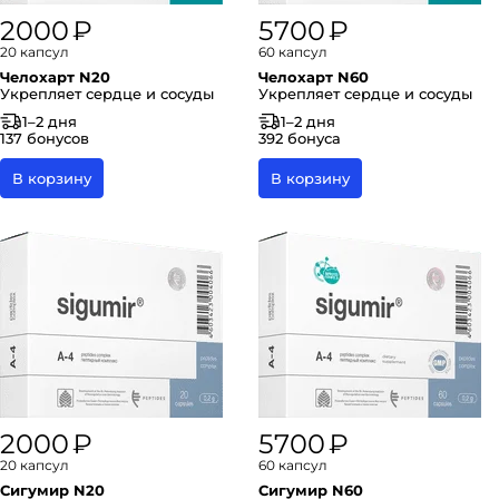
2000 ₽
5700 ₽
20 капсул
60 капсул
Челохарт N20
Челохарт N60
Укрепляет сердце и сосуды
Укрепляет сердце и сосуды
1–2 дня
1–2 дня
137 бонусов
392 бонуса
В корзину
В корзину
2000 ₽
5700 ₽
20 капсул
60 капсул
Сигумир N20
Сигумир N60