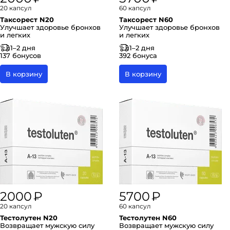
20 капсул
60 капсул
Таксорест N20
Таксорест N60
Улучшает здоровье бронхов
Улучшает здоровье бронхов
и легких
и легких
1–2 дня
1–2 дня
137 бонусов
392 бонуса
В корзину
В корзину
2000 ₽
5700 ₽
20 капсул
60 капсул
Тестолутен N20
Тестолутен N60
Возвращает мужскую силу
Возвращает мужскую силу