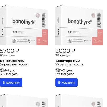
5700 ₽
2000 ₽
60 капсул
20 капсул
Бонотирк N60
Бонотирк N20
Укрепляет кости
Укрепляет кости
1–2 дня
1–2 дня
392 бонуса
137 бонусов
В корзину
В корзину