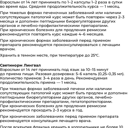
Взрослым от 14 лет принимать по 1–2 капсулы 1–2 раза в сутки
во время еды. Средняя продолжительность курса — 1 месяц.
При тяжелых формах печеночных заболеваний или наличии
сопутствующих патологий курс может быть повторен через 2–3
месяца и дополнен пептидными биорегуляторами других
органов и лечебно-профилактическими препаратами.
При хронических болезнях для продления ремиссии
рекомендуется повторять курс каждые 4–6 месяцев.
При хронических формах заболеваний перед приемом
препарата рекомендуется проконсультироваться с лечащим
врачом.
Хранить в темном месте, при температуре до 25℃.
Светинорм Лингвал
Взрослым от 14 лет принимать под язык за 10–15 минут
до приема пищи. Разовая дозировка: 5–6 капель (0,25–0,35 мл).
Количество приемов: 3–4 раза в день. Рекомендуемая
продолжительность приема — 1 месяц.
При тяжелых формах заболеваний печени или наличии
сопутствующих патологий курс может быть продлен и дополнен
пептидными биорегуляторами других органов, лечебно-
профилактическими препаратами, гепатопротекторами.
При хронических болезнях для продления ремиссии
рекомендуется проходить 2–3 курса в год.
При хронических заболеваниях перед приемом препарата
рекомендуется консультация лечащего врача.
После вскрытия флакона хранить в холодильнике не более 10