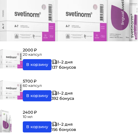
2000 ₽
20 капсул
1–2 дня
В корзину
137 бонусов
5700 ₽
60 капсул
1–2 дня
В корзину
392 бонуса
2400 ₽
10 мл
1–2 дня
В корзину
156 бонусов