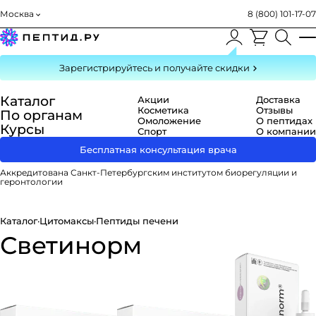
Москва
8 (800) 101-17-07
Зарегистрируйтесь
и получайте скидки
Каталог
Акции
Доставка
Косметика
Отзывы
По органам
Омоложение
О пептидах
Курсы
Спорт
О компании
Бесплатная консультация врача
Аккредитована Санкт-Петербургским институтом биорегуляции и
геронтологии
Каталог
·
Цитомаксы
·
Пептиды печени
Светинорм