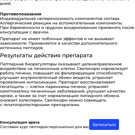
дней.
Противопоказания
Индивидуальная непереносимость компонентов состава.
Аллергические реакции на вспомогательные компоненты.
При беременности и грудном вскармливании применять после
консультации с врачом.
Препарат не имеет побочных эффектов и не вызывает
зависимости. Применяется в качестве дополнительного
источника пептидов.
Результаты действия препарата
Пептидные биорегуляторы оказывают целенаправленное
воздействие на печеночные клетки. Светинорм нормализует
работу печени, повышает ее фильтрирующие способности,
улучшает внутриклеточный обмен веществ, устраняет
проявления интоксикации. Препарат восстанавливает
гепатоциты — клетки паренхимы печени, устраняет
симптоматику печеночных заболеваний, улучшает качество
крови, а также за счет нормализации липидного обмена
снижает холестерин. Светинорм можно совмещать
с гепатопротекторными препаратами.
Консультация врача
Записаться
Составим курс пептидов персонально для вас