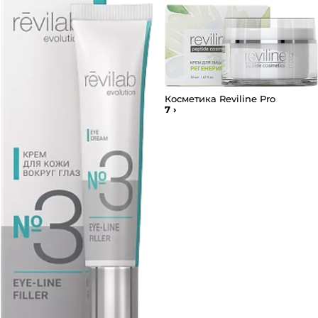
Косметика Reviline Pro
7
›