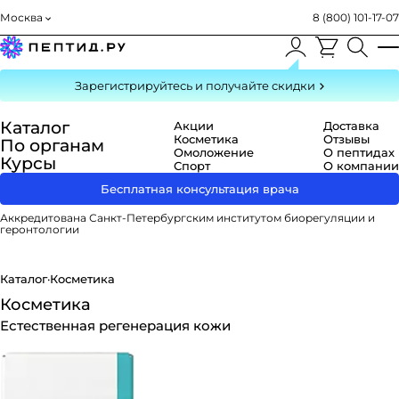
Москва
8 (800) 101-17-07
Зарегистрируйтесь
и получайте скидки
Каталог
Акции
Доставка
Косметика
Отзывы
По органам
Омоложение
О пептидах
Курсы
Спорт
О компании
Бесплатная консультация врача
Аккредитована Санкт-Петербургским институтом биорегуляции и
геронтологии
Каталог
·
Косметика
Косметика
Естественная регенерация кожи