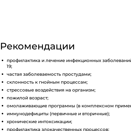
Рекомендации
профилактика и лечение инфекционных заболеваний
19;
частая заболеваемость простудами;
склонность к гнойным процессам;
стрессовые воздействия на организм;
пожилой возраст;
омолаживающие программы (в комплексном примен
иммунодефициты (первичные и вторичные);
хронические интоксикации;
профилактика злокачественных процессов;