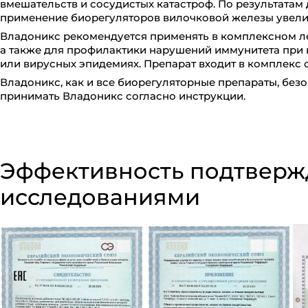
вмешательств и сосудистых катастроф. По результатам
применение биорегуляторов вилочковой железы увели
Владоникс рекомендуется применять в комплексном 
а также для профилактики нарушений иммунитета при
или вирусных эпидемиях. Препарат входит в комплек
Владоникс, как и все биорегуляторные препараты, безоп
принимать Владоникс согласно инструкции.
Эффективность подтверж
исследованиями