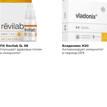
ПК Revilab SL 08
Владоникс N20
Улучшает здоровье почек
Активизирует иммунитет
и иммунитет
в период ОРЗ