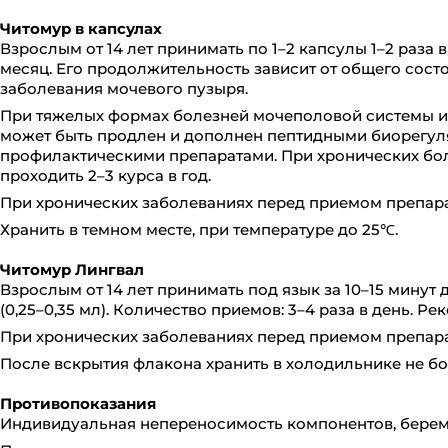
Читомур в капсулах
Взрослым от 14 лет принимать по 1–2 капсулы 1–2 раза в
месяц. Его продолжительность зависит от общего состо
заболевания мочевого пузыря.
При тяжелых формах болезней мочеполовой системы и
может быть продлен и дополнен пептидными биорегуля
профилактическими препаратами. При хронических бо
проходить 2–3 курса в год.
При хронических заболеваниях перед приемом препара
Хранить в темном месте, при температуре до 25℃.
Читомур Лингвал
Взрослым от 14 лет принимать под язык за 10–15 минут 
(0,25–0,35 мл). Количество приемов: 3–4 раза в день. 
При хронических заболеваниях перед приемом препара
После вскрытия флакона хранить в холодильнике не бол
Противопоказания
Индивидуальная непереносимость компонентов, берем