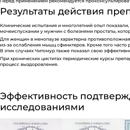
Перед применением рекомендуется проконсультироват
Результаты действия пре
Клинические испытания и многолетний опыт показали,
мочеиспускании у мужчин с болезнями простаты, кото
Для женщин в менопаузе характерна противоположна
из-за ослабления мышц сфинктеров. Кроме того часто
В этих случаях Читомур также показал свою эффективн
При хронических циститах периодические курсы препа
процесс выздоровления.
Эффективность подтверж
исследованиями