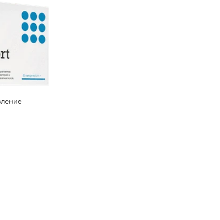
вление