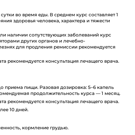
 сутки во время еды. В среднем курс составляет 1
яния здоровья человека, характера и тяжести
ли наличии сопутствующих заболеваний курс
торами других органов и лечебно-
лезнях для продления ремиссии рекомендуется
та рекомендуется консультация лечащего врача.
до приема пищи. Разовая дозировка: 5–6 капель
Рекомендуемая продолжительность курса — 1 месяц.
та рекомендуется консультация лечащего врача.
ее 10 дней.
енность, кормление грудью.