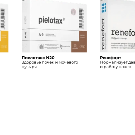
Пиелотакс N20
Ренефорт
Здоровье почек и мочевого
Нормализует да
пузыря
и работу почек