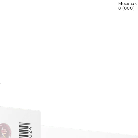
Москва
8 (800) 
р