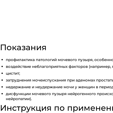
Показания
профилактика патологий мочевого пузыря, особенно
воздействие неблагоприятных факторов (например, 
цистит;
затруднения мочеиспускания при аденомах простаты
недержание и неудержание мочи у женщин в период 
дисфункции мочевого пузыря нейрогенного происхо
нейропатии).
Инструкция по примене