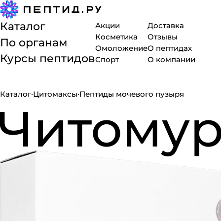
Каталог
Акции
Доставка
Косметика
Отзывы
По органам
Омоложение
О пептидах
Курсы пептидов
Спорт
О компании
Каталог
·
Цитомаксы
·
Пептиды мочевого пузыря
Читому