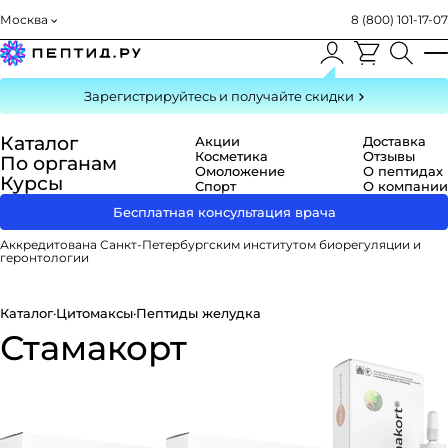
Москва
8 (800) 101-17-07
Зарегистрируйтесь
и получайте скидки
Каталог
Акции
Доставка
Косметика
Отзывы
По органам
Омоложение
О пептидах
Курсы
Спорт
О компании
Бесплатная консультация врача
Аккредитована Санкт-Петербургским институтом биорегуляции и
геронтологии
Каталог
·
Цитомаксы
·
Пептиды желудка
Стамакорт