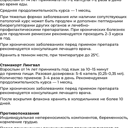
во время еды.
Средняя продолжительность курса — 1 месяц.
При тяжелых формах заболевания или наличии сопутствующих
патологий курс может быть продлен и дополнен пептидными
биорегуляторами других органов и лечебно-
профилактическими препаратами. При хронических болезнях
для продления ремиссии рекомендуется проходить 2–3 курса
в год.
При хронических заболеваниях перед приемом препарата
рекомендуется консультация лечащего врача.
Хранить в темном месте, при температуре до 25℃.
Стамакорт Лингвал
Взрослым от 14 лет принимать под язык за 10–15 минут
до приема пищи. Разовая дозировка: 5–6 капель (0,25–0,35 мл).
Количество приемов: 3–4 раза в день. Рекомендуемая
продолжительность курса — 1 месяц.
При хронических заболеваниях перед приемом препарата
рекомендуется консультация лечащего врача.
После вскрытия флакона хранить в холодильнике не более 10
дней.
Противопоказания
Индивидуальная непереносимость компонентов, беременность,
кормление грудью.