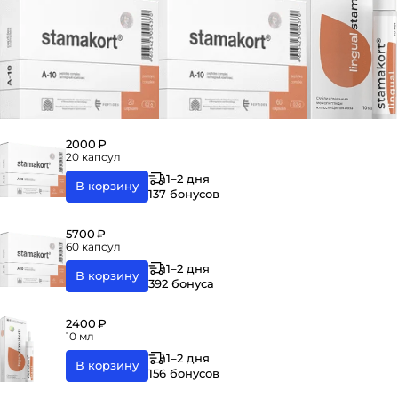
2000 ₽
20 капсул
1–2 дня
В корзину
137 бонусов
5700 ₽
60 капсул
1–2 дня
В корзину
392 бонуса
2400 ₽
10 мл
1–2 дня
В корзину
156 бонусов