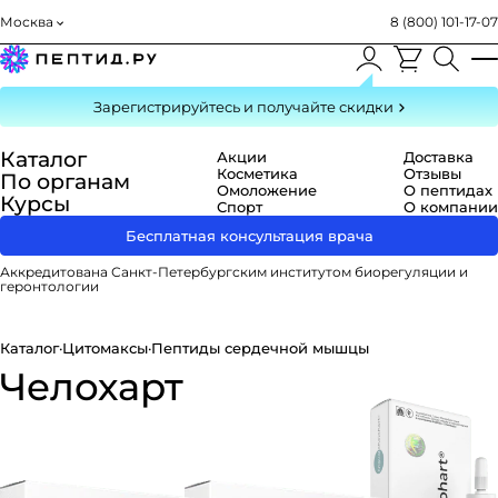
Москва
8 (800) 101-17-07
Зарегистрируйтесь
и получайте скидки
Каталог
Акции
Доставка
Косметика
Отзывы
По органам
Омоложение
О пептидах
Курсы
Спорт
О компании
Бесплатная консультация врача
Аккредитована Санкт-Петербургским институтом биорегуляции и
геронтологии
Каталог
·
Цитомаксы
·
Пептиды сердечной мышцы
Челохарт