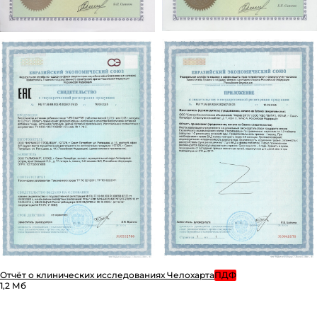
Отчёт о клинических исследованиях Челохарта
ПДФ
1,2 Мб