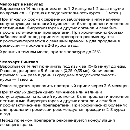
Челохарт в капсулах
Взрослым от 14 лет принимать по 1–2 капсулы 1–2 раза в сутки
во время еды. Средняя продолжительность курса — 1 месяц.
При тяжелых формах сердечных заболеваний или наличии
сопутствующих патологий курс может быть продлен и дополнен
пептидными биорегуляторами других органов и лечебно-
профилактическими препаратами. При хронических формах
заболеваний перед приемом препарата рекомендуется
проконсультироваться с лечащим врачом, а для продления
ремиссии — проходить 2–3 курса в год.
Хранить в темном месте, при температуре до 25℃.
Челохарт Лингвал
Взрослым от 14 лет принимать под язык за 10–15 минут до еды.
Разовая дозировка: 5–6 капель (0,25–0,35 мл). Количество
приемов: 3–4 раза в день. В среднем продолжительность
курса — 1 месяц.
Рекомендуется проводить повторный прием через 3–6 месяцев.
При тяжелых дисфункциях яичников или наличии
сопутствующих патологий курс может быть продлен и дополнен
пептидными биорегуляторами других органов и лечебно-
профилактическими препаратами. При хронических болезнях
для продления ремиссии рекомендуется проходить 2–3 курса
в год.
Перед приемом препарата рекомендуется консультация
лечащего врача.