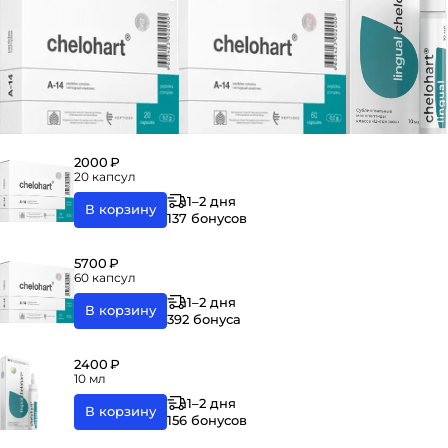
2000 ₽
20 капсул
1–2 дня
В корзину
137 бонусов
5700 ₽
60 капсул
1–2 дня
В корзину
392 бонуса
2400 ₽
10 мл
1–2 дня
В корзину
156 бонусов