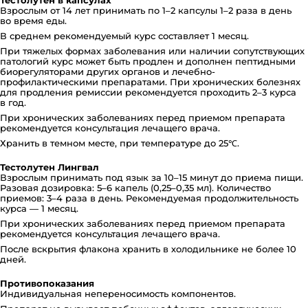
Тестолутен в капсулах
Взрослым от 14 лет принимать по 1–2 капсулы 1–2 раза в день
во время еды.
В среднем рекомендуемый курс составляет 1 месяц.
При тяжелых формах заболевания или наличии сопутствующих
патологий курс может быть продлен и дополнен пептидными
биорегуляторами других органов и лечебно-
профилактическими препаратами. При хронических болезнях
для продления ремиссии рекомендуется проходить 2–3 курса
в год.
При хронических заболеваниях перед приемом препарата
рекомендуется консультация лечащего врача.
Хранить в темном месте, при температуре до 25℃.
Тестолутен Лингвал
Взрослым принимать под язык за 10–15 минут до приема пищи.
Разовая дозировка: 5–6 капель (0,25–0,35 мл). Количество
приемов: 3–4 раза в день. Рекомендуемая продолжительность
курса — 1 месяц.
При хронических заболеваниях перед приемом препарата
рекомендуется консультация лечащего врача.
После вскрытия флакона хранить в холодильнике не более 10
дней.
Противопоказания
Индивидуальная непереносимость компонентов.