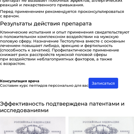
Препарат не вызывает побочных эффектов, аллергических
реакций и лекарственного привыкания.
Перед применением рекомендуется проконсультироваться
с врачом.
Результаты действия препарата
Клинические испытания и опыт применения свидетельствуют
о положительном комплексном воздействии на мужскую
половую сферу. Назначение Тестолутена вместе с основным
лечением повышает либидо, эрекцию и фертильность
(способность к зачатию). Профилактическое применение
снижает риск расстройств мужской половой сферы
при воздействии неблагоприятных факторов, а также
с возрастом.
Консультация врача
Записаться
Составим курс пептидов персонально для вас
Эффективность подтверждена патентами и
исследованиями