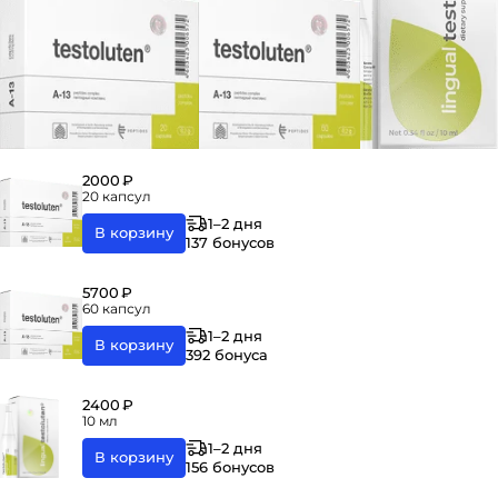
2000 ₽
20 капсул
1–2 дня
В корзину
137 бонусов
5700 ₽
60 капсул
1–2 дня
В корзину
392 бонуса
2400 ₽
10 мл
1–2 дня
В корзину
156 бонусов