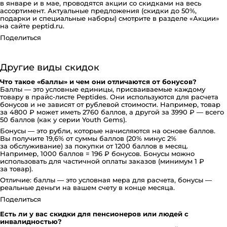
в январе и в мае, проводятся акции со скидками на весь
ассортимент. Актуальные предложения (скидки до 50%,
подарки и специальные наборы) смотрите в разделе «Акции»
на сайте peptid.ru.
Поделиться
Другие виды скидок
Что такое «баллы» и чем они отличаются от бонусов?
Баллы — это условные единицы, присваиваемые каждому
товару в прайс-листе Peptides. Они используются для расчета
бонусов и не зависят от рублевой стоимости. Например, товар
за 4800 ₽ может иметь 2760 баллов, а другой за 3990 ₽ — всего
50 баллов (как у серии Youth Gems).
Бонусы — это рубли, которые начисляются на основе баллов.
Вы получите 19,6% от суммы баллов (20% минус 2%
за обслуживание) за покупки от 1200 баллов в месяц.
Например, 1000 баллов = 196 ₽ бонусов. Бонусы можно
использовать для частичной оплаты заказов (минимум 1 ₽
за товар).
Отличие: баллы — это условная мера для расчета, бонусы —
реальные деньги на вашем счету в конце месяца.
Поделиться
Есть ли у вас скидки для пенсионеров или людей с
инвалидностью?