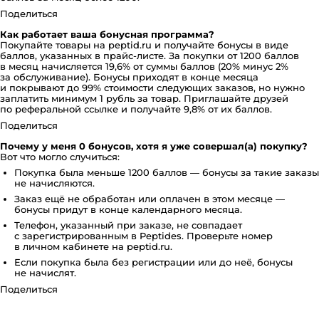
Поделиться
Как работает ваша бонусная программа?
Покупайте товары на peptid.ru и получайте бонусы в виде
баллов, указанных в прайс-листе. За покупки от 1200 баллов
в месяц начисляется 19,6% от суммы баллов (20% минус 2%
за обслуживание). Бонусы приходят в конце месяца
и покрывают до 99% стоимости следующих заказов, но нужно
заплатить минимум 1 рубль за товар. Приглашайте друзей
по реферальной ссылке и получайте 9,8% от их баллов.
Поделиться
Почему у меня 0 бонусов, хотя я уже совершал(а) покупку?
Вот что могло случиться:
Покупка была меньше 1200 баллов — бонусы за такие заказы
не начисляются.
Заказ ещё не обработан или оплачен в этом месяце —
бонусы придут в конце календарного месяца.
Телефон, указанный при заказе, не совпадает
с зарегистрированным в Peptides. Проверьте номер
в личном кабинете на peptid.ru.
Если покупка была без регистрации или до неё, бонусы
не начислят.
Поделиться