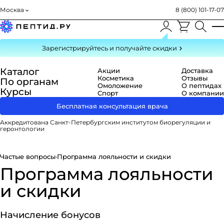
Москва
8 (800) 101-17-07
Зарегистрируйтесь
и получайте скидки
Каталог
Акции
Доставка
Косметика
Отзывы
По органам
Омоложение
О пептидах
Курсы
Спорт
О компании
Бесплатная консультация врача
Аккредитована Санкт-Петербургским институтом биорегуляции и
геронтологии
Частые вопросы
·
Программа лояльности и скидки
Программа лояльности
и скидки
Начисление бонусов