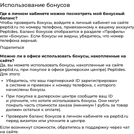
Использование бонусов
Где в личном кабинете можно посмотреть мой бонусный
баланс?
Чтобы проверить бонусы, войдите в личный кабинет на сайте
peptid.ru по номеру телефона, привязанному к вашему аккаунту
Peptides. Баланс бонусов отобразится в разделе «Профиль»
или «Бонусы». Если бонусы не видны, убедитесь, что номер
телефона верный.
Поделиться
Можно ли в офисе использовать бонусы, накопленные на
сайте?
Да, вы можете использовать бонусы, накопленные на сайте
peptid.ru, при покупке в офисе (дилерском центре) Peptides.
Для этого:
Убедитесь, что ваш партнерский ID зарегистрирован
в системе и привязан к номеру телефона, с которого
начислены бонусы.
При покупке в дилерском центре сообщите ваш ID
и уточните, что хотите использовать бонусы. Они могут
покрыть часть стоимости заказа (минимум 1 рубль за товар
должен остаться к оплате).
Проверьте баланс бонусов в личном кабинете на peptid.ru
перед визитом или уточните в центре.
Если возникнут сложности, обратитесь в поддержку через чат
на сайте.