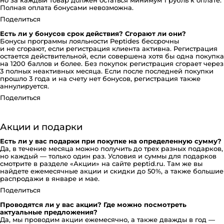
но за каждый товар должен остаться минимум 1 рубль к оплате.
Полная оплата бонусами невозможна.
Поделиться
Есть ли у бонусов срок действия? Сгорают ли они?
Бонусы программы лояльности Peptides бессрочны
и не сгорают, если регистрация клиента активна. Регистрация
остается действительной, если совершена хотя бы одна покупка
на 1200 баллов и более. Без покупок регистрация сгорает через
3 полных неактивных месяца. Если после последней покупки
прошло 3 года и на счету нет бонусов, регистрация также
аннулируется.
Поделиться
Акции и подарки
Есть ли у вас подарки при покупке на определенную сумму?
Да, в течение месяца можно получить до трех разных подарков,
но каждый — только один раз. Условия и суммы для подарков
смотрите в разделе «Акции» на сайте peptid.ru. Там же вы
найдете ежемесячные акции и скидки до 50%, а также большие
распродажи в январе и мае.
Поделиться
Проводятся ли у вас акции? Где можно посмотреть
актуальные предложения?
Да, мы проводим акции ежемесячно, а также дважды в год —