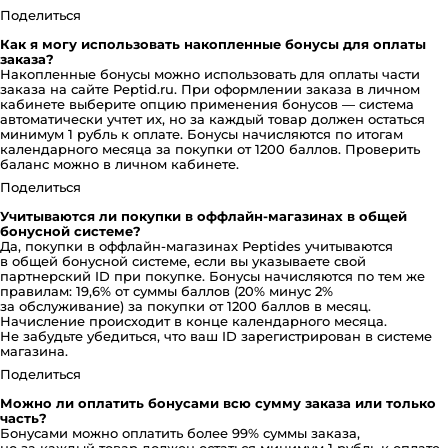
Поделиться
Как я могу использовать накопленные бонусы для оплаты
заказа?
Накопленные бонусы можно использовать для оплаты части
заказа на сайте Peptid.ru. При оформлении заказа в личном
кабинете выберите опцию применения бонусов — система
автоматически учтет их, но за каждый товар должен остаться
минимум 1 рубль к оплате. Бонусы начисляются по итогам
календарного месяца за покупки от 1200 баллов. Проверить
баланс можно в личном кабинете.
Поделиться
Учитываются ли покупки в оффлайн-магазинах в общей
бонусной системе?
Да, покупки в оффлайн-магазинах Peptides учитываются
в общей бонусной системе, если вы указываете свой
партнерский ID при покупке. Бонусы начисляются по тем же
правилам: 19,6% от суммы баллов (20% минус 2%
за обслуживание) за покупки от 1200 баллов в месяц.
Начисление происходит в конце календарного месяца.
Не забудьте убедиться, что ваш ID зарегистрирован в системе
магазина.
Поделиться
Можно ли оплатить бонусами всю сумму заказа или только
часть?
Бонусами можно оплатить более 99% суммы заказа,