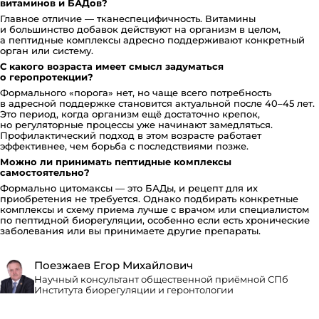
витаминов и БАДов?
Главное отличие — тканеспецифичность. Витамины
и большинство добавок действуют на организм в целом,
а пептидные комплексы адресно поддерживают конкретный
орган или систему.
С какого возраста имеет смысл задуматься
о геропротекции?
Формального «порога» нет, но чаще всего потребность
в адресной поддержке становится актуальной после 40–45 лет.
Это период, когда организм ещё достаточно крепок,
но регуляторные процессы уже начинают замедляться.
Профилактический подход в этом возрасте работает
эффективнее, чем борьба с последствиями позже.
Можно ли принимать пептидные комплексы
самостоятельно?
Формально цитомаксы — это БАДы, и рецепт для их
приобретения не требуется. Однако подбирать конкретные
комплексы и схему приема лучше с врачом или специалистом
по пептидной биорегуляции, особенно если есть хронические
заболевания или вы принимаете другие препараты.
Поезжаев Егор Михайлович
Научный консультант общественной приёмной СПб
Института биорегуляции и геронтологии