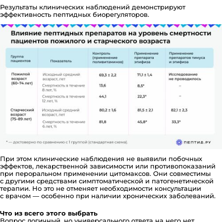
Результаты клинических наблюдений демонстрируют
эффективность пептидных биорегуляторов.
При этом клинические наблюдения не выявили побочных
эффектов, лекарственной зависимости или противопоказаний
при пероральном применении цитомаксов. Они совместимы
с другими средствами симптоматической и патогенетической
терапии. Но это не отменяет необходимости консультации
с врачом — особенно при наличии хронических заболеваний.
Что из всего этого выбрать
Вопрос логичный, но универсального ответа на него нет.