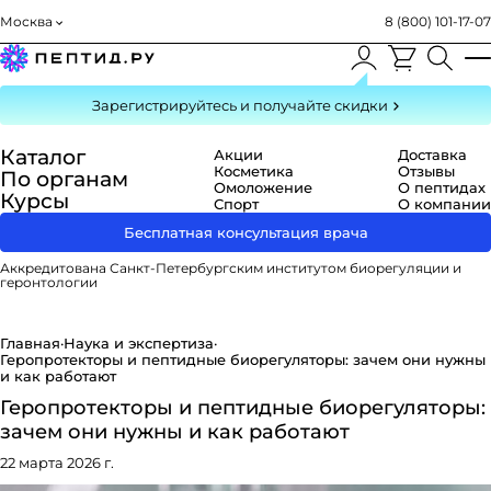
Москва
8 (800) 101-17-07
Зарегистрируйтесь
и получайте скидки
Каталог
Акции
Доставка
Косметика
Отзывы
По органам
Омоложение
О пептидах
Курсы
Спорт
О компании
Бесплатная консультация врача
Аккредитована Санкт-Петербургским институтом биорегуляции и
геронтологии
Главная
·
Наука и экспертиза
·
Геропротекторы и пептидные биорегуляторы: зачем они нужны
и как работают
Геропротекторы и пептидные биорегуляторы:
зачем они нужны и как работают
22 марта 2026 г.