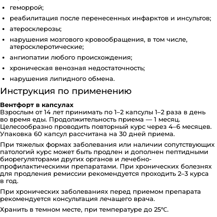
геморрой;
реабилитация после перенесенных инфарктов и инсультов;
атеросклерозы;
нарушения мозгового кровообращения, в том числе,
атеросклеротические;
ангиопатии любого происхождения;
хроническая венозная недостаточность;
нарушения липидного обмена.
Инструкция по применению
Вентфорт в капсулах
Взрослым от 14 лет принимать по 1–2 капсулы 1–2 раза в день
во время еды. Продолжительность приема — 1 месяц.
Целесообразно проводить повторный курс через 4–6 месяцев.
Упаковка 60 капсул рассчитана на 30 дней приема.
При тяжелых формах заболевания или наличии сопутствующих
патологий курс может быть продлен и дополнен пептидными
биорегуляторами других органов и лечебно-
профилактическими препаратами. При хронических болезнях
для продления ремиссии рекомендуется проходить 2–3 курса
в год.
При хронических заболеваниях перед приемом препарата
рекомендуется консультация лечащего врача.
Хранить в темном месте, при температуре до 25℃.