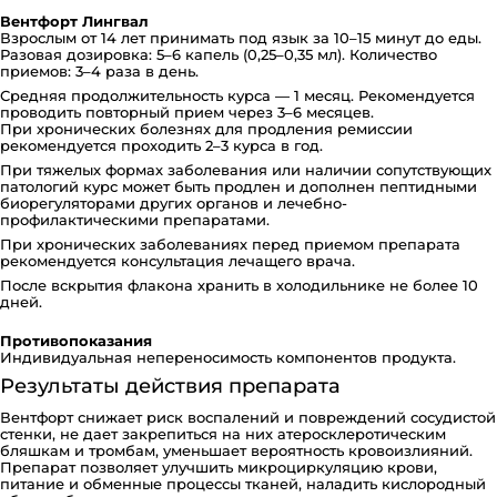
Вентфорт Лингвал
Взрослым от 14 лет принимать под язык за 10–15 минут до еды.
Разовая дозировка: 5–6 капель (0,25–0,35 мл). Количество
приемов: 3–4 раза в день.
Средняя продолжительность курса — 1 месяц. Рекомендуется
проводить повторный прием через 3–6 месяцев.
При хронических болезнях для продления ремиссии
рекомендуется проходить 2–3 курса в год.
При тяжелых формах заболевания или наличии сопутствующих
патологий курс может быть продлен и дополнен пептидными
биорегуляторами других органов и лечебно-
профилактическими препаратами.
При хронических заболеваниях перед приемом препарата
рекомендуется консультация лечащего врача.
После вскрытия флакона хранить в холодильнике не более 10
дней.
Противопоказания
Индивидуальная непереносимость компонентов продукта.
Результаты действия препарата
Вентфорт снижает риск воспалений и повреждений сосудистой
стенки, не дает закрепиться на них атеросклеротическим
бляшкам и тромбам, уменьшает вероятность кровоизлияний.
Препарат позволяет улучшить микроциркуляцию крови,
питание и обменные процессы тканей, наладить кислородный