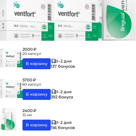
2000 ₽
20 капсул
1–2 дня
В корзину
137 бонусов
5700 ₽
60 капсул
1–2 дня
В корзину
392 бонуса
2400 ₽
10 мл
1–2 дня
В корзину
156 бонусов