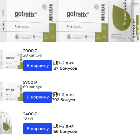
2000 ₽
20 капсул
1–2 дня
В корзину
137 бонусов
5700 ₽
60 капсул
1–2 дня
В корзину
392 бонуса
2400 ₽
10 мл
1–2 дня
В корзину
156 бонусов