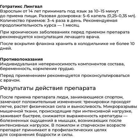
Готратикс Лингвал
Взрослым от 14 лет принимать под язык за 10–15 минут
до приема пищи. Разовая дозировка: 5–6 капель (0,25–0,35 мл).
Количество приемов: 3–4 раза в день. Рекомендуемая
продолжительность курса — 1 месяц.
При хронических заболеваниях перед приемом препарата
рекомендуется консультация лечащего врача.
После вскрытия флакона хранить в холодильнике не более 10
дней.
Противопоказания
Индивидуальная непереносимость компонентов состава,
беременность, кормление грудью.
Перед применением рекомендуется проконсультироваться
с врачом.
Результаты действия препарата
После приема препарата люди, занимающиеся спортом,
замечают положительные изменения: тренировки проходят
легче, растет физическая сила и выносливость. Микроразрывы
мышечной ткани, происходящие при интенсивной нагрузке,
заживают быстрее, снижается выраженность крепатуры —
болезненных ощущений в мышцах, возникающих после
интенсивных нагрузок. В пожилом и старческом возрасте
препарат принимают в профилактических целях
для сохранения бодрости и силы.