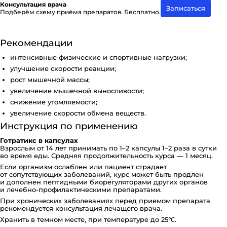
Консультация врача
Записаться
Подберём схему приёма препаратов. Бесплатно.
Рекомендации
интенсивные физические и спортивные нагрузки;
улучшение скорости реакции;
рост мышечной массы;
увеличение мышечной выносливости;
снижение утомляемости;
увеличение скорости обмена веществ.
Инструкция по применению
Готратикс в капсулах
Взрослым от 14 лет принимать по 1–2 капсулы 1–2 раза в сутки
во время еды. Средняя продолжительность курса — 1 месяц.
Если организм ослаблен или пациент страдает
от сопутствующих заболеваний, курс может быть продлен
и дополнен пептидными биорегуляторами других органов
и лечебно-профилактическими препаратами.
При хронических заболеваниях перед приемом препарата
рекомендуется консультация лечащего врача.
Хранить в темном месте, при температуре до 25℃.