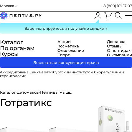
Москва
8 (800) 101-17-07
Зарегистрируйтесь
и получайте скидки
Каталог
Акции
Доставка
Косметика
Отзывы
По органам
Омоложение
О пептидах
Курсы
Спорт
О компании
Бесплатная консультация врача
Аккредитована Санкт-Петербургским институтом биорегуляции и
геронтологии
Каталог
·
Цитомаксы
·
Пептиды мышц
Готратикс