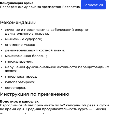
Консультация врача
Записаться
Подберём схему приёма препаратов. Бесплатно.
Рекомендации
лечение и профилактика заболеваний опорно-
двигательного аппарата;
мышечные судороги;
онемение мышц;
деминерализация костной ткани;
мочекаменная болезнь;
гипокальцемия;
нарушения функциональной активности паращитовидных
желез;
гиперпаратиреоз;
гипопаратиреоз;
остеопороз.
Инструкция по применению
Бонотирк в капсулах
Взрослым от 14 лет принимать по 1–2 капсулы 1–2 раза в сутки
во время еды. Средняя продолжительность курса — 1 месяц.