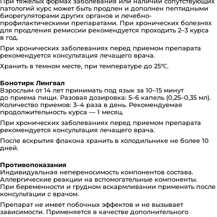
При тяжелых формах заболевания или наличии сопутствующих
патологий курс может быть продлен и дополнен пептидными
биорегуляторами других органов и лечебно-
профилактическими препаратами. При хронических болезнях
для продления ремиссии рекомендуется проходить 2–3 курса
в год.
При хронических заболеваниях перед приемом препарата
рекомендуется консультация лечащего врача.
Хранить в темном месте, при температуре до 25℃.
Бонотирк Лингвал
Взрослым от 14 лет принимать под язык за 10–15 минут
до приема пищи. Разовая дозировка: 5–6 капель (0,25–0,35 мл).
Количество приемов: 3–4 раза в день. Рекомендуемая
продолжительность курса — 1 месяц.
При хронических заболеваниях перед приемом препарата
рекомендуется консультация лечащего врача.
После вскрытия флакона хранить в холодильнике не более 10
дней.
Противопоказания
Индивидуальная непереносимость компонентов состава.
Аллергические реакции на вспомогательные компоненты.
При беременности и грудном вскармливании применять после
консультации с врачом.
Препарат не имеет побочных эффектов и не вызывает
зависимости. Применяется в качестве дополнительного