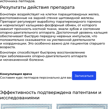
источника пептидов.
Результаты действия препарата
Бонотирк воздействует на клетки паращитовидных желез,
расположенные на задней стенке щитовидной железы.
Препарат регулирует выработку паратиреоидного гормона
и нормализует кальциево-фосфорный обмен, от которого
зависит прочность костной ткани, эмали зубов и состояние
опорно-двигательного аппарата. Достаточный уровень кальция
обеспечивает быструю передачу нервных импульсов, что
положительно сказывается на умственной деятельности
и координации. Это особенно важно для пациентов старшего
возраста.
Бонотирк способствует быстрому восстановлению
при заболеваниях опорно-двигательного аппарата
и мочекаменной болезни.
Консультация врача
Записаться
Составим курс пептидов персонально для вас
Эффективность подтверждена патентами и
исследованиями