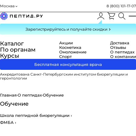
Москва
8 (800) 101-17-07
Зарегистрируйтесь
и получайте скидки
Каталог
Акции
Доставка
Косметика
Отзывы
По органам
Омоложение
О пептидах
Курсы
Спорт
О компании
Бесплатная консультация врача
Аккредитована Санкт-Петербургским институтом биорегуляции и
геронтологии
Главная
·
О пептидах
·
Обучение
Обучение
Школа пептидной биорегуляции
›
ФМБА
›