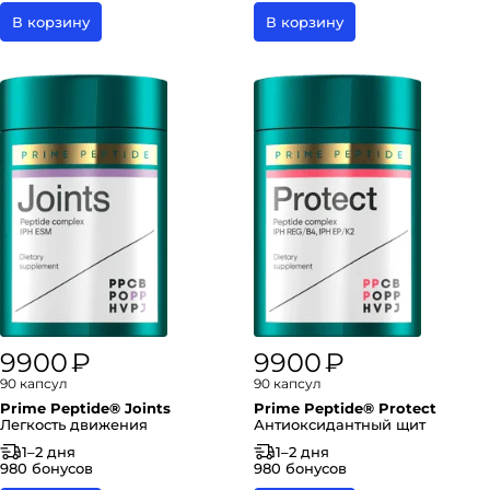
В корзину
В корзину
9900 ₽
9900 ₽
90 капсул
90 капсул
Prime Peptide® Joints
Prime Peptide® Protect
Легкость движения
Антиоксидантный щит
1–2 дня
1–2 дня
980 бонусов
980 бонусов