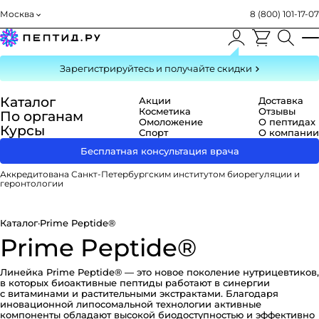
Москва
8 (800) 101-17-07
Зарегистрируйтесь
и получайте скидки
Каталог
Акции
Доставка
Косметика
Отзывы
По органам
Омоложение
О пептидах
Курсы
Спорт
О компании
Бесплатная консультация врача
Аккредитована Санкт-Петербургским институтом биорегуляции и
геронтологии
Каталог
·
Prime Peptide®
Prime Peptide®
Линейка Prime Peptide® — это новое поколение нутрицевтиков,
в которых биоактивные пептиды работают в синергии
с витаминами и растительными экстрактами. Благодаря
иновационной липосомальной технологии активные
компоненты обладают высокой биодоступностью и эффективно