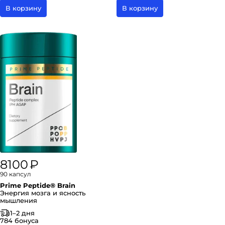
В корзину
В корзину
8100 ₽
90 капсул
Prime Peptide® Brain
Энергия мозга и ясность
мышления
1–2 дня
784 бонуса