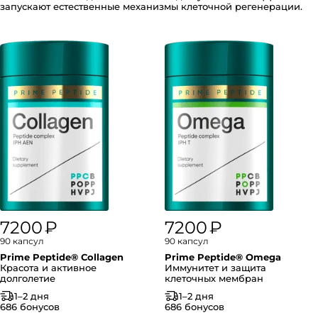
запускают естественные механизмы клеточной регенерации.
7200 ₽
7200 ₽
90 капсул
90 капсул
Prime Peptide® Collagen
Prime Peptide® Omega
Красота и активное
Иммунитет и защита
долголетие
клеточных мембран
1–2 дня
1–2 дня
686 бонусов
686 бонусов