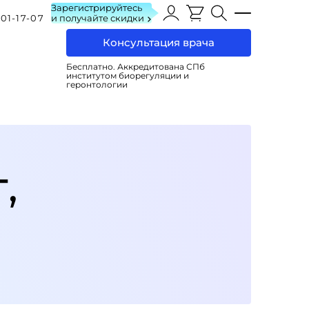
Зарегистрируйтесь
101-17-07
и получайте скидки
Консультация врача
Бесплатно. Аккредитована СПб
институтом биорегуляции и
геронтологии
,