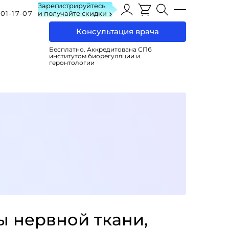
Зарегистрируйтесь
101-17-07
и получайте скидки
Консультация врача
Бесплатно. Аккредитована СПб
институтом биорегуляции и
геронтологии
ы нервной ткани,