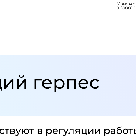
Москва
8 (800) 
­щий герпес
твуют в регуляции работ