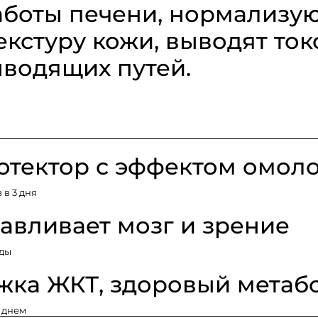
аботы печени, нормализу
екстуру кожи, выводят то
водящих путей.
отектор с эффектом омол
 в 3 дня
авливает мозг и зрение
еды
жка ЖКТ, здоровый метаб
к днем