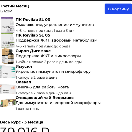
Третий месяц
В корзину
12 128 ₽
ПК Revilab SL 03
Омоложение, укрепление иммунитета
4-6 капель под язык 1 раз в 3 дня
ПК Revilab SL 05
Поддержка ЖКТ, здоровый метаболизм
4-6 капель под язык до обеда
Сироп Дигемакс
Поддержка ЖКТ и микрофлоры
1 чайная ложка 2 раза в день до еды
Имусил
Укрепляет иммунитет и микрофлору
1 капсула 2 раза в день
Олекап
Омега-3 для работы мозга
1 капсула 2 раза в день до еды
Очищающий чай Ведомикс
Для иммунитета и здоровой микрофлоры
1 раз на ночь
Весь курс · 3 месяца