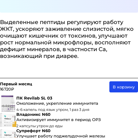
Выделенные пептиды регулируют работу
ЖКТ, ускоряют заживление слизистой, мягко
очищают кишечник от токсинов, улучшают
рост нормальной микрофлоры, восполняют
дефицит минералов, в частности Са,
возникающий при диарее.
Первый месяц
В корзину
16 720 ₽
ПК Revilab SL 03
Омоложение, укрепление иммунитета
4-6 капель под язык утром, 1 раз 3 дня
Владоникс N60
Активизирует иммунитет в период ОРЗ
2 капсулы утром до еды
Супрефорт N60
Улучшает работу поджелудочной железы