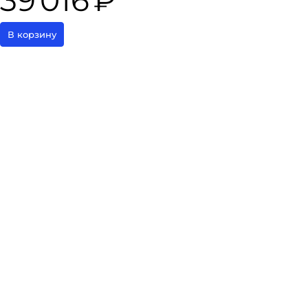
39 016 ₽
В корзину
Каталог
Доставка
О пептидах
Отзывы
О компании
Контакты