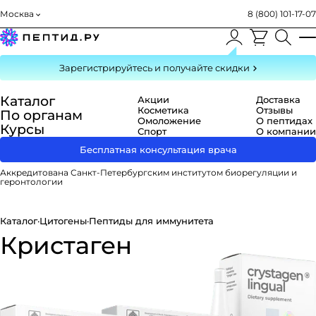
Москва
8 (800) 101-17-07
Зарегистрируйтесь
и получайте скидки
Каталог
Акции
Доставка
Косметика
Отзывы
По органам
Омоложение
О пептидах
Курсы
Спорт
О компании
Бесплатная консультация врача
Аккредитована Санкт-Петербургским институтом биорегуляции и
геронтологии
Каталог
·
Цитогены
·
Пептиды для иммунитета
Кристаген