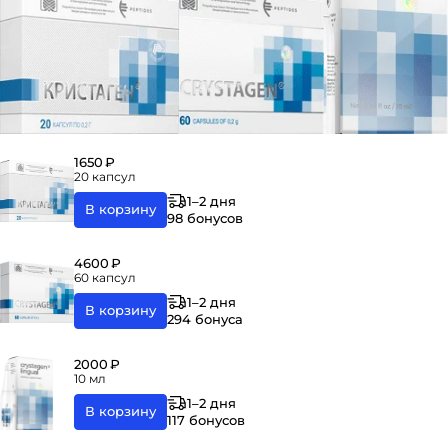
1650 ₽
20 капсул
1–2 дня
В корзину
98 бонусов
4600 ₽
60 капсул
1–2 дня
В корзину
294 бонуса
2000 ₽
10 мл
1–2 дня
В корзину
117 бонусов