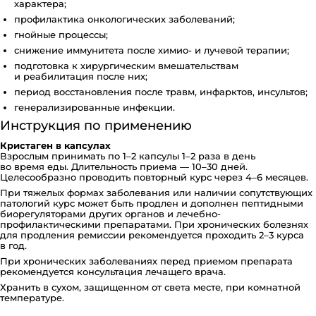
характера;
профилактика онкологических заболеваний;
гнойные процессы;
снижение иммунитета после химио- и лучевой терапии;
подготовка к хирургическим вмешательствам
и реабилитация после них;
период восстановления после травм, инфарктов, инсультов;
генерализированные инфекции.
Инструкция по применению
Кристаген в капсулах
Взрослым принимать по 1–2 капсулы 1–2 раза в день
во время еды. Длительность приема — 10–30 дней.
Целесообразно проводить повторный курс через 4–6 месяцев.
При тяжелых формах заболевания или наличии сопутствующих
патологий курс может быть продлен и дополнен пептидными
биорегуляторами других органов и лечебно-
профилактическими препаратами. При хронических болезнях
для продления ремиссии рекомендуется проходить 2–3 курса
в год.
При хронических заболеваниях перед приемом препарата
рекомендуется консультация лечащего врача.
Хранить в сухом, защищенном от света месте, при комнатной
температуре.