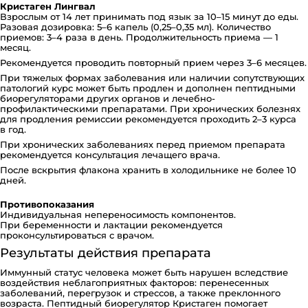
Кристаген Лингвал
Взрослым от 14 лет принимать под язык за 10–15 минут до еды.
Разовая дозировка: 5–6 капель (0,25–0,35 мл). Количество
приемов: 3–4 раза в день. Продолжительность приема — 1
месяц.
Рекомендуется проводить повторный прием через 3–6 месяцев.
При тяжелых формах заболевания или наличии сопутствующих
патологий курс может быть продлен и дополнен пептидными
биорегуляторами других органов и лечебно-
профилактическими препаратами. При хронических болезнях
для продления ремиссии рекомендуется проходить 2–3 курса
в год.
При хронических заболеваниях перед приемом препарата
рекомендуется консультация лечащего врача.
После вскрытия флакона хранить в холодильнике не более 10
дней.
Противопоказания
Индивидуальная непереносимость компонентов.
При беременности и лактации рекомендуется
проконсультироваться с врачом.
Результаты действия препарата
Иммунный статус человека может быть нарушен вследствие
воздействия неблагоприятных факторов: перенесенных
заболеваний, перегрузок и стрессов, а также преклонного
возраста. Пептидный биорегулятор Кристаген помогает