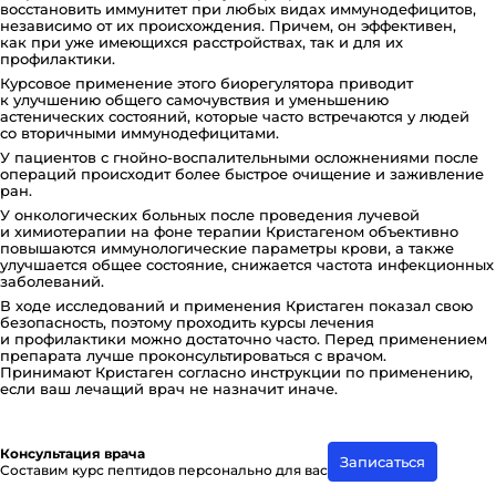
восстановить иммунитет при любых видах иммунодефицитов,
независимо от их происхождения. Причем, он эффективен,
как при уже имеющихся расстройствах, так и для их
профилактики.
Курсовое применение этого биорегулятора приводит
к улучшению общего самочувствия и уменьшению
астенических состояний, которые часто встречаются у людей
со вторичными иммунодефицитами.
У пациентов с гнойно-воспалительными осложнениями после
операций происходит более быстрое очищение и заживление
ран.
У онкологических больных после проведения лучевой
и химиотерапии на фоне терапии Кристагеном объективно
повышаются иммунологические параметры крови, а также
улучшается общее состояние, снижается частота инфекционных
заболеваний.
В ходе исследований и применения Кристаген показал свою
безопасность, поэтому проходить курсы лечения
и профилактики можно достаточно часто. Перед применением
препарата лучше проконсультироваться с врачом.
Принимают Кристаген согласно инструкции по применению,
если ваш лечащий врач не назначит иначе.
Консультация врача
Записаться
Составим курс пептидов персонально для вас