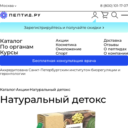
Москва
8 (800) 101-17-07
Зарегистрируйтесь
и получайте скидки
Каталог
Акции
Доставка
Косметика
Отзывы
По органам
Омоложение
О пептидах
Курсы
Спорт
О компании
Бесплатная консультация врача
Аккредитована Санкт-Петербургским институтом биорегуляции и
геронтологии
Каталог
·
Акции
·
Натуральный детокс
Натуральный детокс