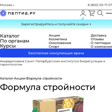
Москва
8 (800) 101-17-07
Зарегистрируйтесь
и получайте скидки
Каталог
Акции
Доставка
Косметика
Отзывы
По органам
Омоложение
О пептидах
Курсы
Спорт
О компании
Бесплатная консультация врача
Аккредитована Санкт-Петербургским институтом биорегуляции и
геронтологии
Каталог
·
Акции
·
Формула стройности
Формула стройности