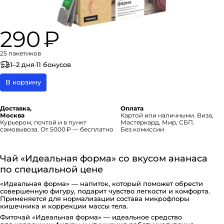
290 ₽
25 пакетиков
1–2 дня
·
11 бонусов
В корзину
Доставка,
Оплата
Москва
Картой или наличными. Виза,
Курьером, почтой и в пункт
Мастеркард, Мир, СБП.
самовывоза. От 5000 ₽ — бесплатно
Без комиссии
Чай «Идеальная форма» со вкусом ананаса
по специальной цене
«Идеальная форма» ― напиток, который поможет обрести
совершенную фигуру, подарит чувство легкости и комфорта.
Применяется для нормализации состава микрофлоры
кишечника и коррекции массы тела.
Фиточай «Идеальная форма» ― идеальное средство