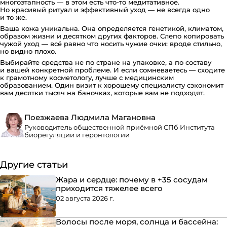
многоэтапность — в этом есть что-то медитативное.
Но красивый ритуал и эффективный уход — не всегда одно
и то же.
Ваша кожа уникальна. Она определяется генетикой, климатом,
образом жизни и десятком других факторов. Слепо копировать
чужой уход — всё равно что носить чужие очки: вроде стильно,
но видно плохо.
Выбирайте средства не по стране на упаковке, а по составу
и вашей конкретной проблеме. И если сомневаетесь — сходите
к грамотному косметологу, лучше с медицинским
образованием. Один визит к хорошему специалисту сэкономит
вам десятки тысяч на баночках, которые вам не подходят.
Поезжаева Людмила Магановна
Руководитель общественной приёмной СПб Института
биорегуляции и геронтологии
Другие статьи
Жара и сердце: почему в +35 сосудам
приходится тяжелее всего
02 августа 2026 г.
Волосы после моря, солнца и бассейна: