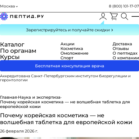
Москва
8 (800) 101-17-07
Зарегистрируйтесь
и получайте скидки
Каталог
Акции
Доставка
Косметика
Отзывы
По органам
Омоложение
О пептидах
Курсы
Спорт
О компании
Бесплатная консультация врача
Аккредитована Санкт-Петербургским институтом биорегуляции и
геронтологии
Главная
·
Наука и экспертиза
·
Почему корейская косметика — не волшебная таблетка для
европейской кожи
Почему корейская косметика — не
волшебная таблетка для европейской кожи
26 февраля 2026 г.