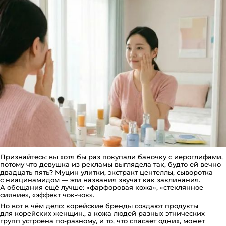
Признайтесь: вы хотя бы раз покупали баночку с иероглифами,
потому что девушка из рекламы выглядела так, будто ей вечно
двадцать пять? Муцин улитки, экстракт центеллы, сыворотка
с ниацинамидом — эти названия звучат как заклинания.
А обещания ещё лучше: «фарфоровая кожа», «стеклянное
сияние», «эффект чок-чок».
Но вот в чём дело: корейские бренды создают продукты
для корейских женщин., а кожа людей разных этнических
групп устроена по-разному, и то, что спасает одних, может