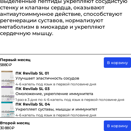
Выделенные пептиды укрепляют сосудистую
стенку и клапаны сердца, оказывают
антиаутоиммунное действие, способствуют
регенерации суставов, нормализуют
метаболизм в миокарде и укрепляют
сердечную мышцу.
Первый месяц
В корзину
5880 ₽
ПК Revilab SL 01
Улучшает эластичность сосудов
4-6 капель под язык в первой половине дня
ПК Revilab SL 03
Омоложение, укрепление иммунитета
1 раз в 3 дня по 4-6 капель под язык в первой половине дня
ПК Revilab SL 04
Укрепляет суставы, мышцы и иммунитет
4-6 капель под язык в первой половине дня
Второй месяц
В корзину
30 880 ₽