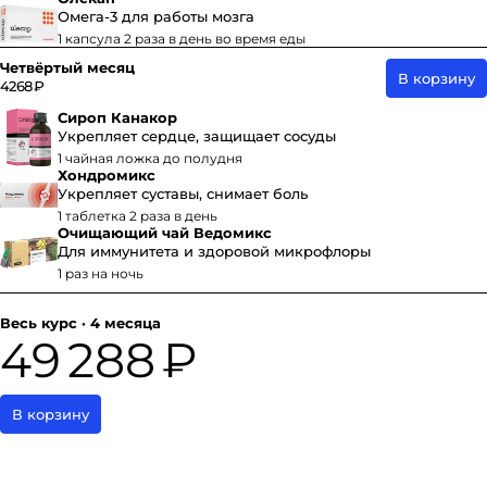
Омега-3 для работы мозга
1 капсула 2 раза в день во время еды
Четвёртый месяц
В корзину
4268 ₽
Сироп Канакор
Укрепляет сердце, защищает сосуды
1 чайная ложка до полудня
Хондромикс
Укрепляет суставы, снимает боль
1 таблетка 2 раза в день
Очищающий чай Ведомикс
Для иммунитета и здоровой микрофлоры
1 раз на ночь
Весь курс · 4 месяца
49 288 ₽
В корзину