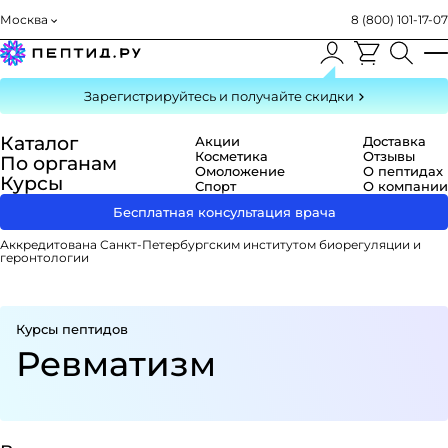
Москва
8 (800) 101-17-07
Зарегистрируйтесь
и получайте скидки
Каталог
Акции
Доставка
Косметика
Отзывы
По органам
Омоложение
О пептидах
Курсы
Спорт
О компании
Бесплатная консультация врача
Аккредитована Санкт-Петербургским институтом биорегуляции и
геронтологии
Курсы пептидов
Ревматизм