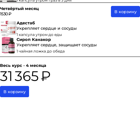
1 капсула утром 1 раз в 3 дня
Четвёртый месяц
В корзину
1530 ₽
Адестаб
Укрепляет сердце и сосуды
1 капсула утром до еды
Сироп Канакор
Укрепляет сердце, защищает сосуды
1 чайная ложка до обеда
Весь курс · 4 месяца
31 365 ₽
В корзину