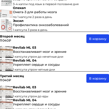
3-4 капли под язык в первой половине дня
Олекап
Омега-3 для работы мозга
по 1 капсуле 2 раза в день
Энсил
Профилактика онкозаболеваний
1 капсула 3 раза в день
Второй месяц
В корзину
11 040 ₽
Revilab ML 03
Восстанавливает мозг и зрение
1 капсула утром до нечетные дни
Revilab ML 04
Укрепляет сердце и сосуды
1 капсула утром четные дни
Третий месяц
В корзину
11 040 ₽
Revilab ML 03
Восстанавливает мозг и зрение
1 капсула утром до еды
Revilab ML 04
Укрепляет сердце и сосуды