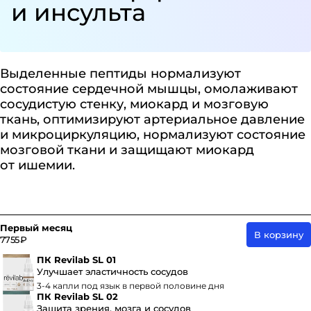
и инсульта
Выделенные пептиды нормализуют
состояние сердечной мышцы, омолаживают
сосудистую стенку, миокард и мозговую
ткань, оптимизируют артериальное давление
и микроциркуляцию, нормализуют состояние
мозговой ткани и защищают миокард
от ишемии.
Первый месяц
В корзину
7755 ₽
ПК Revilab SL 01
Улучшает эластичность сосудов
3-4 капли под язык в первой половине дня
ПК Revilab SL 02
Защита зрения, мозга и сосудов